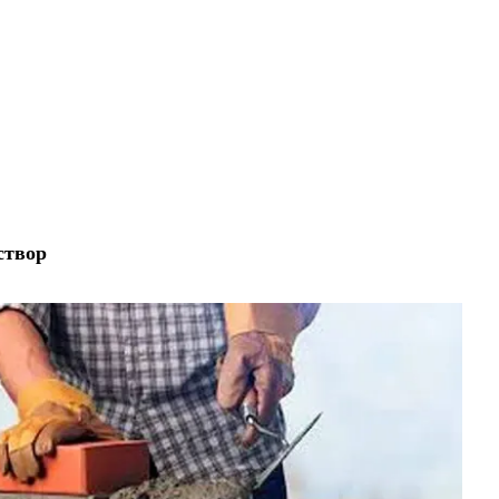
створ