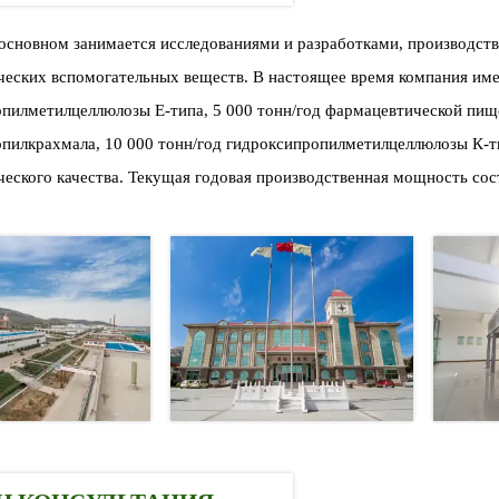
основном занимается исследованиями и разработками, производств
еских вспомогательных веществ. В настоящее время компания имее
пилметилцеллюлозы Е-типа, 5 000 тонн/год фармацевтической пищ
пилкрахмала, 10 000 тонн/год гидроксипропилметилцеллюлозы К-т
еского качества. Текущая годовая производственная мощность сос