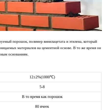
уемый порошок, полимер винилацетата и этилена, который
ницаемых материалов на цементной основе. В то же время он
ичным основаниям.
12±2%(1000℃)
5-8
В то время как порошок
80 ячеек