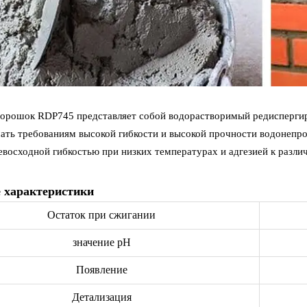
орошок RDP745 представляет собой водорастворимый редиспергир
ать требованиям высокой гибкости и высокой прочности водонепро
евосходной гибкостью при низких температурах и адгезией к разл
 характеристики
Остаток при сжигании
значение pH
Появление
Детализация