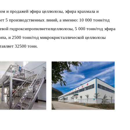
ом и продажей эфира целлюлозы, эфира крахмала и
т 5 производственных линий, а именно: 10 000 тонн/год
евой гидроксипропилметилцеллюлозы, 5 000 тонн/год эфира
ипа, и 2500 тонн/год микрокристаллической целлюлозы
тавляет 32500 тонн.