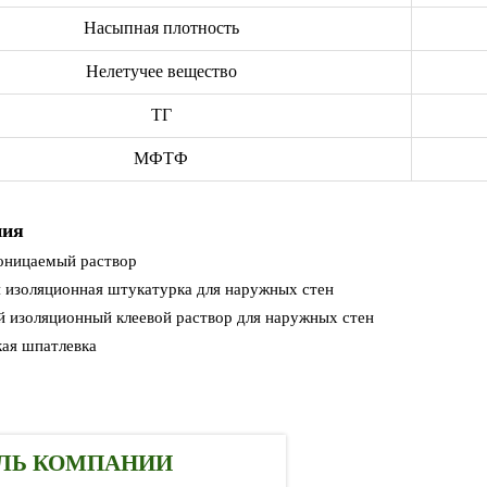
Насыпная плотность
Нелетучее вещество
ТГ
МФТФ
ния
оницаемый раствор
 изоляционная штукатурка для наружных стен
 изоляционный клеевой раствор для наружных стен
ая шпатлевка
ЛЬ КОМПАНИИ