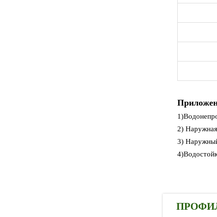
Приложе
1)Водонепр
2) Наружная
3) Наружный
4)Водостойк
ПРОФИ