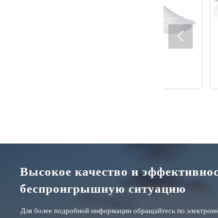

ПСЕ-50
Краски и 
Высокое качество и эффективно
беспроигрышную ситуацию
Для более подробной информации обращайтесь по электрон