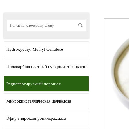

Hydroxyethyl Methyl Cellulose
Поликарбоксилатный суперпластификатор
Редиспергируемый порошок
Микрокристаллическая целлюлоза
Эфир гидроксипропилкрахмала